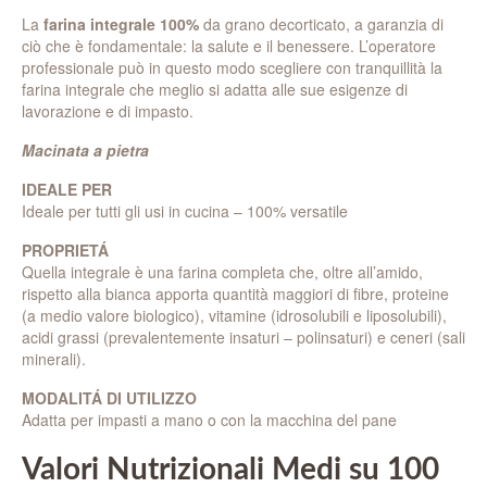
La
farina integrale 100%
da grano decorticato, a garanzia di
ciò che è fondamentale: la salute e il benessere. L’operatore
professionale può in questo modo scegliere con tranquillità la
farina integrale che meglio si adatta alle sue esigenze di
lavorazione e di impasto.
Macinata a pietra
IDEALE PER
Ideale per tutti gli usi in cucina – 100% versatile
PROPRIETÁ
Quella integrale è una farina completa che, oltre all’amido,
rispetto alla bianca apporta quantità maggiori di fibre, proteine
(a medio valore biologico), vitamine (idrosolubili e liposolubili),
acidi grassi (prevalentemente insaturi – polinsaturi) e ceneri (sali
minerali).
MODALITÁ DI UTILIZZO
Adatta per impasti a mano o con la macchina del pane
Valori Nutrizionali Medi su 100