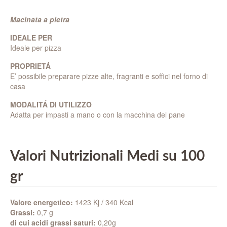
Macinata a pietra
IDEALE PER
Ideale per pizza
PROPRIETÁ
E’ possibile preparare pizze alte, fragranti e soffici nel forno di
casa
MODALITÁ DI UTILIZZO
Adatta per impasti a mano o con la macchina del pane
Valori Nutrizionali Medi su 100
gr
Valore energetico:
1423 Kj / 340 Kcal
Grassi:
0,7 g
di cui acidi grassi saturi:
0,20g